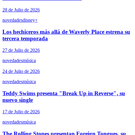
28 de Julio de 2026
novedades
disney+
Los hechiceros más allá de Waverly Place estrena su
tercera temporada
27 de Julio de 2026
novedades
música
24 de Julio de 2026
novedades
música
Teddy Swims presenta "Break Up in Reverse", su
nuevo single
17 de Julio de 2026
novedades
música
The Rolling Stones presentan Foreign Tongues, su