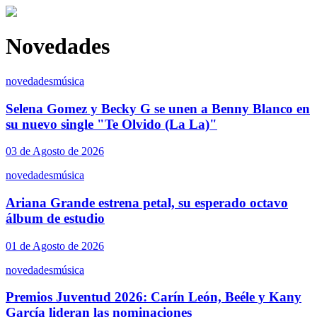
Novedades
novedades
música
Selena Gomez y Becky G se unen a Benny Blanco en
su nuevo single "Te Olvido (La La)"
03 de Agosto de 2026
novedades
música
Ariana Grande estrena petal, su esperado octavo
álbum de estudio
01 de Agosto de 2026
novedades
música
Premios Juventud 2026: Carín León, Beéle y Kany
García lideran las nominaciones