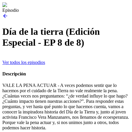
Episodio
Día de la tierra (Edición
Especial - EP 8 de 8)
Ver todos los episodios
Descripción
VALE LA PENA ACTUAR - A veces podemos sentir que lo
hacemos por el cuidado de la Tierra no vale realmente la pena.
¿Cuántas veces nos preguntamos: “¿de verdad influye lo que hago?
¿Cuánto impacto tienen nuestras acciones?”. Para responder estas
preguntas, y ver hasta qué punto lo que hacemos cuenta, vamos a
conocer la inspiradora historia del Día de la Tierra y, junto al joven
activista Francisco Vera Manzanares, nos llenamos de ecoesperanza.
Porque vale la pena actuar y, si nos unimos junto a otros, todos
podemos hacer historia.