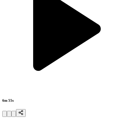
6m 55s