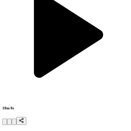
10m 8s