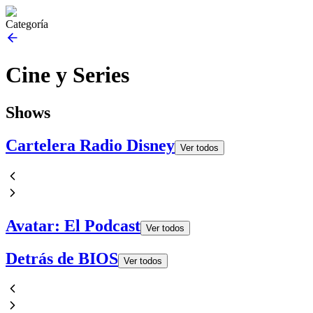
Categoría
Cine y Series
Shows
Cartelera Radio Disney
Ver todos
Avatar: El Podcast
Ver todos
Detrás de BIOS
Ver todos